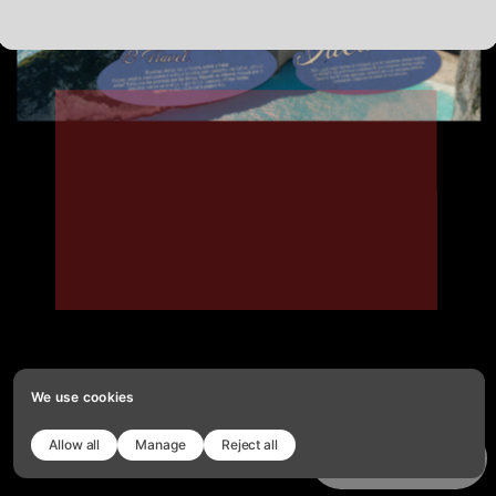
BOARD
BTRAVEL
We use cookies
Allow all
Manage
Reject all
Copy template